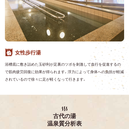
女性歩行湯
浴槽底に敷き詰めた玉砂利が足裏のツボを刺激して血行を促進するの
で筋肉疲労回復に効果が得られます。浮力によって身体への負担が軽減
されているので徐々に足が軽くなって行きます。
古代の湯
温泉質分析表