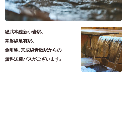
総武本線新小岩駅、
常磐線亀有駅、
金町駅、京成線青砥駅からの
無料送迎バスがございます。