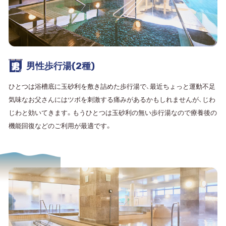
男性歩行湯(2種)
ひとつは浴槽底に玉砂利を敷き詰めた歩行湯で、最近ちょっと運動不足
気味なお父さんにはツボを刺激する痛みがあるかもしれませんが、じわ
じわと効いてきます。もうひとつは玉砂利の無い歩行湯なので療養後の
機能回復などのご利用が最適です。