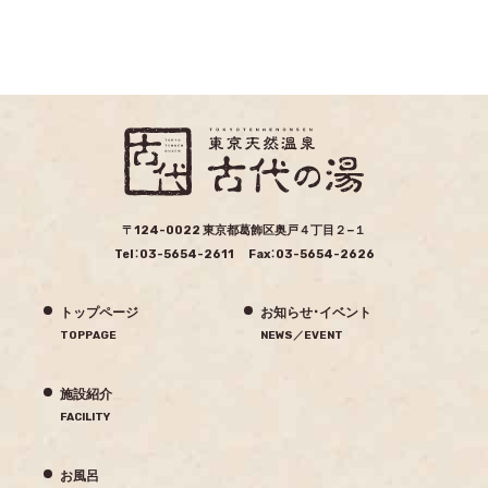
〒124-0022
東京都葛飾区奥戸４丁目２−１
Tel：03-5654-2611 Fax：03-5654-2626
トップページ
お知らせ・イベント
TOPPAGE
NEWS／EVENT
施設紹介
FACILITY
お風呂