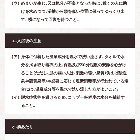
めまいが生じ、又は気分が不良となった時は、近くの人に助
けを求めつつ、浴槽から頭を低い位置に保ってゆっくり出
て、 横になって回復を待つこと。
エ.入浴後の注意
身体に付着した温泉成分を温水で洗い流さず、タオルで水
分を拭き取り着衣の上、保温及び30分程度の安静を心がけ
ること（ただし、肌の弱い人は、刺激の強い泉質（例えば酸性
泉や硫黄泉等）や必要に応じて塩素消毒等が行われている場
合には、温泉成分等を温水で洗い流した方がよいこと。
脱水症状等を避けるため、コップ一杯程度の水分を補給す
ること。
オ.湯あたり