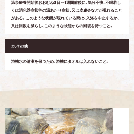
温泉療養開始後おおむね3日～1週間前後に、気分不快、不眠若し
くは消化器症状等の湯あたり症状、又は皮膚炎などが現れること
がある。このような状態が現れている間は、入浴を中止するか、
又は回数を減らし、このような状態からの回復を待つこと。
カ.その他
浴槽水の清潔を保つため、浴槽にタオルは入れないこと。