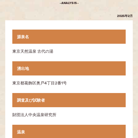
-ANALYSIS-
2025年2月
源泉名
東京天然温泉 古代の湯
湧出地
東京都葛飾区奥戸4丁目2番1号
調査及び試験者
財団法人中央温泉研究所
温泉