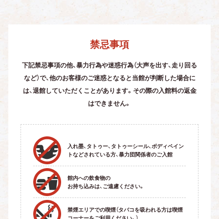
禁忌事項
下記禁忌事項の他、暴力行為や迷惑行為（大声を出す、走り回る
など）で、他のお客様のご迷惑となると
当館が判断した場合に
は、退館していただくことがあります。その際の入館料の返金
はできません。
入れ墨、タトゥー、タトゥーシール、ボディペイン
トなどされている方、暴力団関係者のご入館
館内への飲食物の
お持ち込みは、ご遠慮ください。
禁煙エリアでの喫煙（タバコを吸われる方は喫煙
コーナーをご利用ください。）