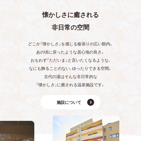
懐かしさに癒される
非日常の空間
どこか「懐かしさ」を感じる板張りの広い館内。
あの頃に戻ったような居心地の良さ。
おもわず「ただいま」と言いたくなるような、
なにも飾ることのない、ゆったりできる空間。
古代の湯はそんな非日常的な
「懐かしさ」に癒される温泉施設です。
施設について