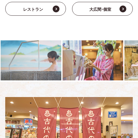
レストラン
大広間・個室