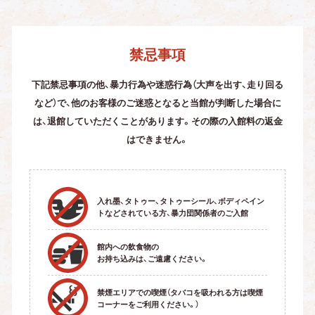
禁忌事項
下記禁忌事項の他、暴力行為や迷惑行為（大声を出す、走り回る
など）で、他のお客様のご迷惑となると
当館が判断した場合に
は、退館していただくことがあります。その際の入館料の返金
はできません。
入れ墨、タトゥー、タトゥーシール、ボディペイン
トなどされている方、暴力団関係者のご入館
館内への飲食物の
お持ち込みは、ご遠慮ください。
禁煙エリアでの喫煙（タバコを吸われる方は喫煙
コーナーをご利用ください。）