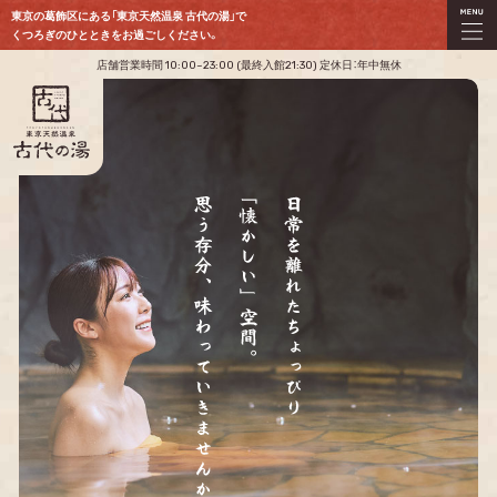
東京の葛飾区にある「東京天然温泉 古代の湯」で
くつろぎのひとときをお過ごしください。
店舗営業時間 10:00~23:00 (最終入館21:30) 定休日：年中無休