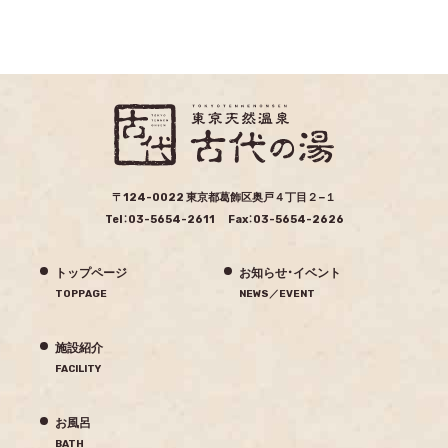
〒124-0022
東京都葛飾区奥戸４丁目２−１
Tel：03-5654-2611 Fax：03-5654-2626
トップページ
お知らせ・イベント
TOPPAGE
NEWS／EVENT
施設紹介
FACILITY
お風呂
BATH