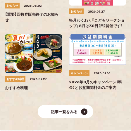
お知らせ
2026.08.02
お知らせ
2026.07.27
【重要】回数券販売終了のお知ら
せ
毎月わくわく『こどもワークショ
ップ』8月は30日（日）開催です！
キャンペーン
2026.07.16
おすすめ料理
2026.07.27
2026年8月のキャンペーン（料
金）とお盆期間料金のご案内
おすすめ料理
記事一覧をみる